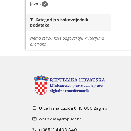
Javno
2
Kategorija visokovrijednih
podataka
Nema stavki koje odgovaraju kriterijima
pretrage