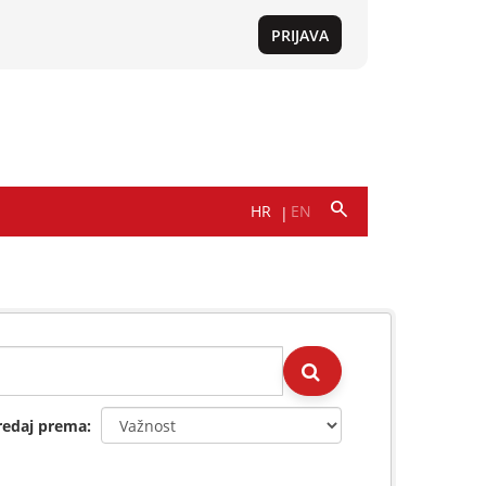
redaj prema