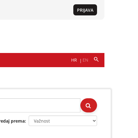
redaj prema