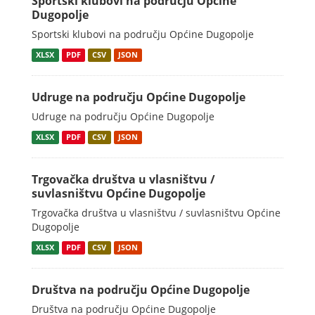
Sportski klubovi na području Općine
Dugopolje
Sportski klubovi na području Općine Dugopolje
XLSX
PDF
CSV
JSON
Udruge na području Općine Dugopolje
Udruge na području Općine Dugopolje
XLSX
PDF
CSV
JSON
Trgovačka društva u vlasništvu /
suvlasništvu Općine Dugopolje
Trgovačka društva u vlasništvu / suvlasništvu Općine
Dugopolje
XLSX
PDF
CSV
JSON
Društva na području Općine Dugopolje
Društva na području Općine Dugopolje