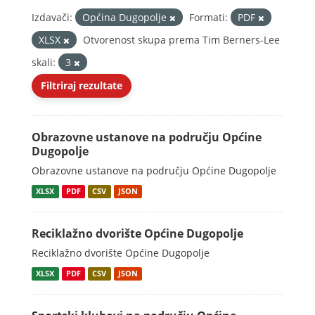
Izdavači:
Općina Dugopolje
Formati:
PDF
XLSX
Otvorenost skupa prema Tim Berners-Lee
skali:
3
Filtriraj rezultate
Obrazovne ustanove na području Općine
Dugopolje
Obrazovne ustanove na području Općine Dugopolje
XLSX
PDF
CSV
JSON
Reciklažno dvorište Općine Dugopolje
Reciklažno dvorište Općine Dugopolje
XLSX
PDF
CSV
JSON