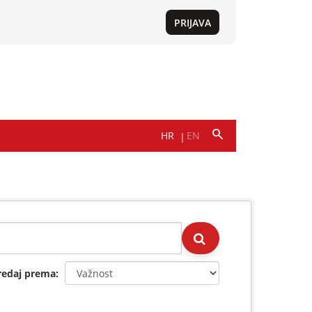
redaj prema