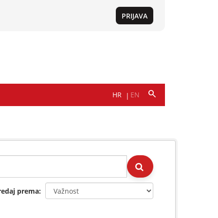
redaj prema