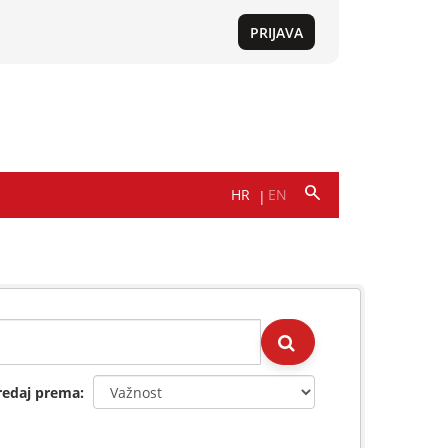
redaj prema