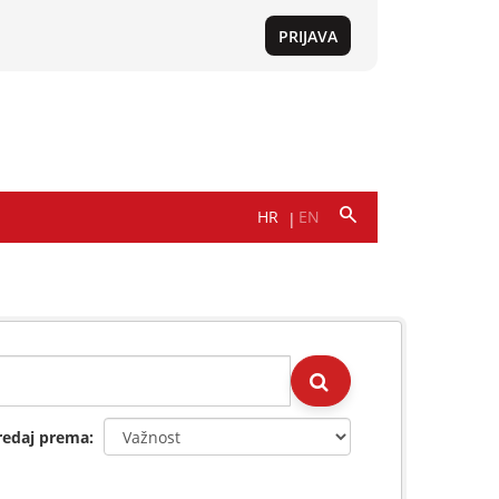
redaj prema