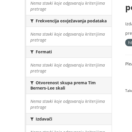
Nema stavki koje odgovaraju kriterijima
p
pretrage
Frekvencija osvježavanja podataka
Izd
pre
Nema stavki koje odgovaraju kriterijima
pretrage
h
Formati
Ple
Nema stavki koje odgovaraju kriterijima
pretrage
Otvorenost skupa prema Tim
Berners-Lee skali
Tako
Nema stavki koje odgovaraju kriterijima
pretrage
Izdavači