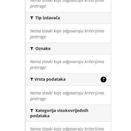
Nema stavki koje odgovaraju kriterijima
pretrage
Tip izdavača
Nema stavki koje odgovaraju kriterijima
pretrage
Oznake
Nema stavki koje odgovaraju kriterijima
pretrage
Vrsta podataka
?
Nema stavki koje odgovaraju kriterijima
pretrage
Kategorija visokovrijednih
podataka
Nema stavki koje odgovaraju kriterijima