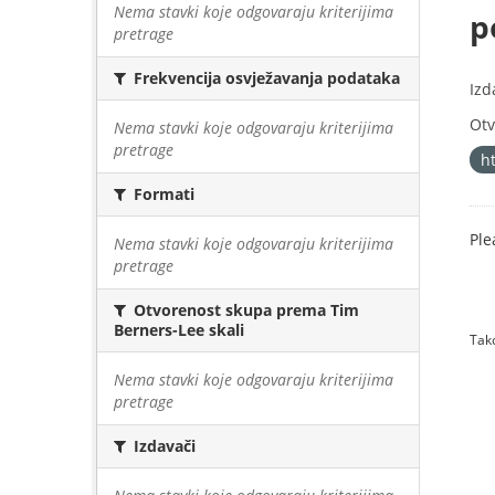
Nema stavki koje odgovaraju kriterijima
p
pretrage
Frekvencija osvježavanja podataka
Izd
Otv
Nema stavki koje odgovaraju kriterijima
pretrage
h
Formati
Ple
Nema stavki koje odgovaraju kriterijima
pretrage
Otvorenost skupa prema Tim
Berners-Lee skali
Tako
Nema stavki koje odgovaraju kriterijima
pretrage
Izdavači