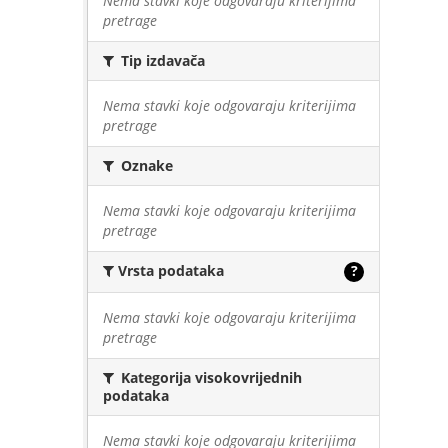
Nema stavki koje odgovaraju kriterijima
pretrage
Tip izdavača
Nema stavki koje odgovaraju kriterijima
pretrage
Oznake
Nema stavki koje odgovaraju kriterijima
pretrage
Vrsta podataka
?
Nema stavki koje odgovaraju kriterijima
pretrage
Kategorija visokovrijednih
podataka
Nema stavki koje odgovaraju kriterijima