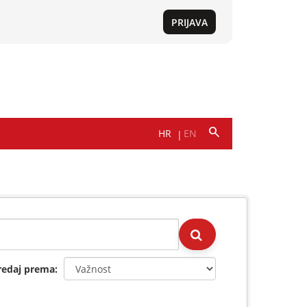
redaj prema