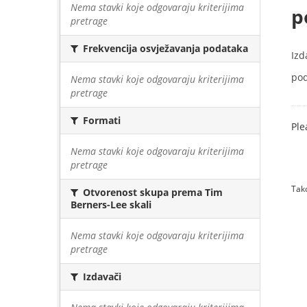
Nema stavki koje odgovaraju kriterijima
p
pretrage
Frekvencija osvježavanja podataka
Izd
pod
Nema stavki koje odgovaraju kriterijima
pretrage
Formati
Ple
Nema stavki koje odgovaraju kriterijima
pretrage
Tako
Otvorenost skupa prema Tim
Berners-Lee skali
Nema stavki koje odgovaraju kriterijima
pretrage
Izdavači