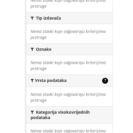
Nema stavki koje odgovaraju kriterijima
pretrage
Tip izdavača
Nema stavki koje odgovaraju kriterijima
pretrage
Oznake
Nema stavki koje odgovaraju kriterijima
pretrage
Vrsta podataka
?
Nema stavki koje odgovaraju kriterijima
pretrage
Kategorija visokovrijednih
podataka
Nema stavki koje odgovaraju kriterijima