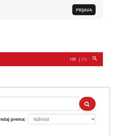
redaj prema