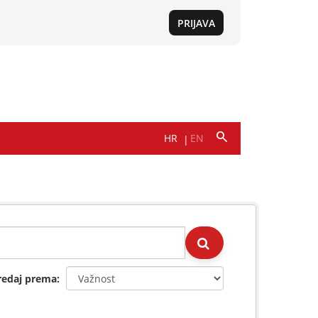
redaj prema