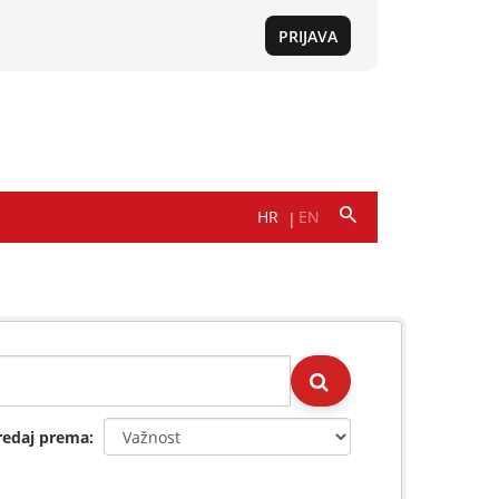
redaj prema