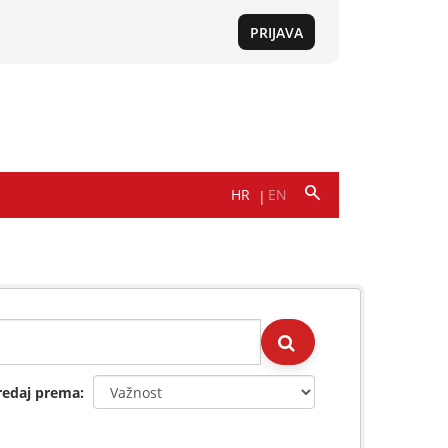
redaj prema