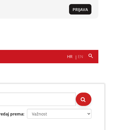
redaj prema