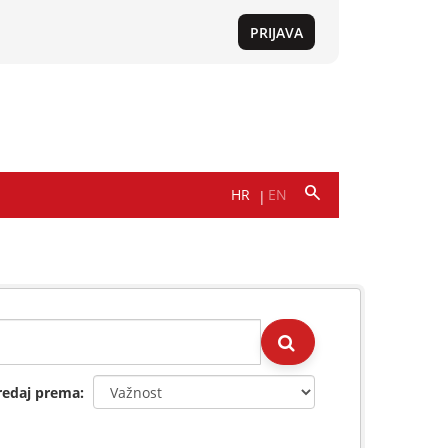
redaj prema