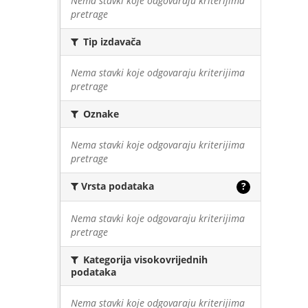
Nema stavki koje odgovaraju kriterijima
pretrage
Tip izdavača
Nema stavki koje odgovaraju kriterijima
pretrage
Oznake
Nema stavki koje odgovaraju kriterijima
pretrage
Vrsta podataka
?
Nema stavki koje odgovaraju kriterijima
pretrage
Kategorija visokovrijednih
podataka
Nema stavki koje odgovaraju kriterijima