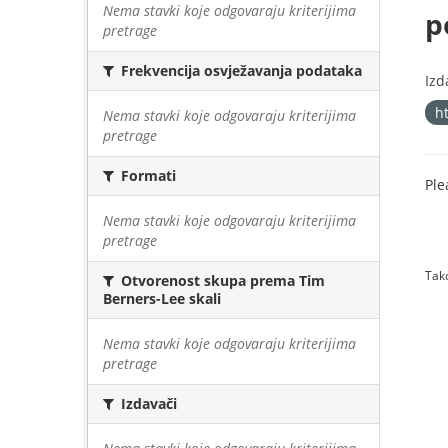
Nema stavki koje odgovaraju kriterijima
p
pretrage
Frekvencija osvježavanja podataka
Izd
h
Nema stavki koje odgovaraju kriterijima
pretrage
Formati
Ple
Nema stavki koje odgovaraju kriterijima
pretrage
Tako
Otvorenost skupa prema Tim
Berners-Lee skali
Nema stavki koje odgovaraju kriterijima
pretrage
Izdavači