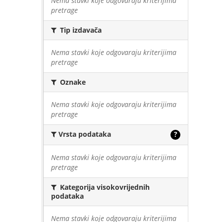
Nema stavki koje odgovaraju kriterijima
pretrage
Tip izdavača
Nema stavki koje odgovaraju kriterijima
pretrage
Oznake
Nema stavki koje odgovaraju kriterijima
pretrage
Vrsta podataka
?
Nema stavki koje odgovaraju kriterijima
pretrage
Kategorija visokovrijednih
podataka
Nema stavki koje odgovaraju kriterijima