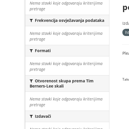
Nema stavki koje odgovaraju kriterijima
p
pretrage
Frekvencija osvježavanja podataka
Izd
h
Nema stavki koje odgovaraju kriterijima
pretrage
Formati
Ple
Nema stavki koje odgovaraju kriterijima
pretrage
Tako
Otvorenost skupa prema Tim
Berners-Lee skali
Nema stavki koje odgovaraju kriterijima
pretrage
Izdavači