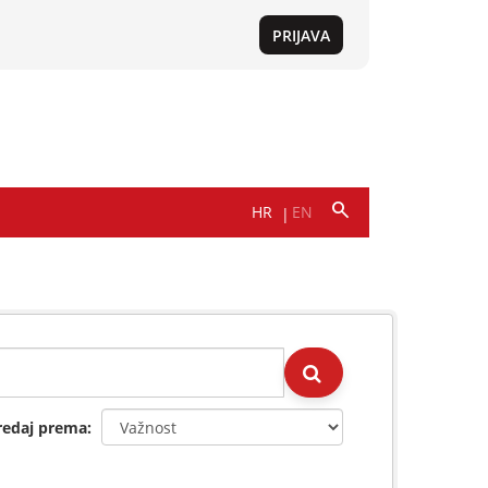
redaj prema