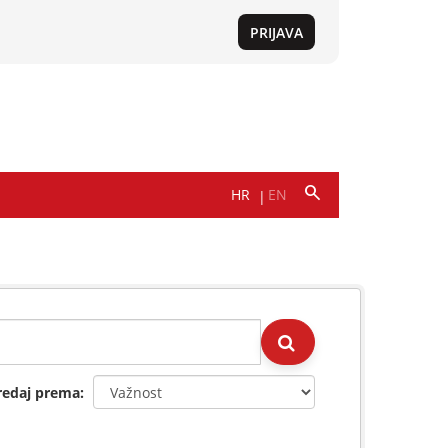
redaj prema