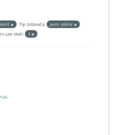
koliš
Tip Izdavača:
Javni sektor
s-Lee skali:
3
I-jа
).