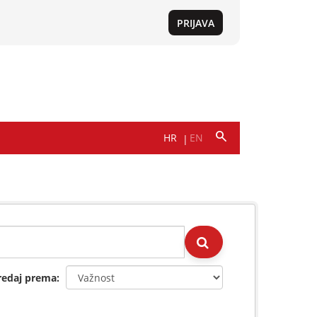
redaj prema