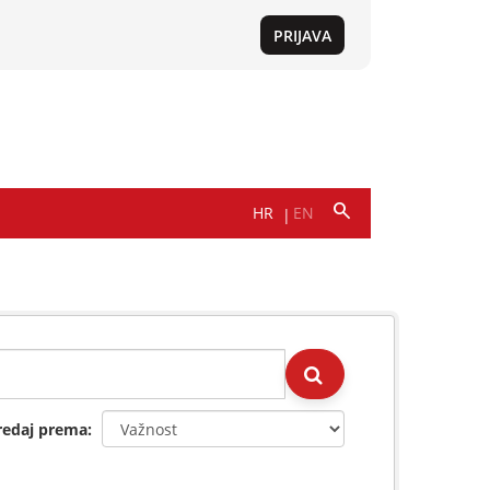
redaj prema