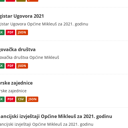
gistar Ugovora 2021
istar Ugovora Općine Mikleuš za 2021. godinu
SX
PDF
JSON
govačka društva
ovačka društva Općine Mikleuš
SX
PDF
JSON
erske zajednice
rske zajednice
SX
PDF
CSV
JSON
nancijski izvještaji Općine Mikleuš za 2021. godinu
ancijski izvještaji Općine Mikleuš za 2021. godinu