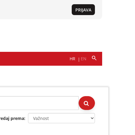
redaj prema