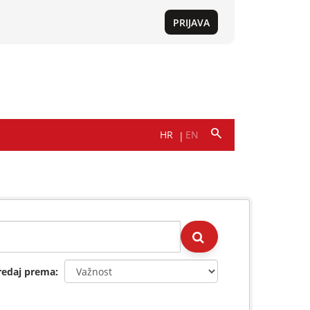
redaj prema