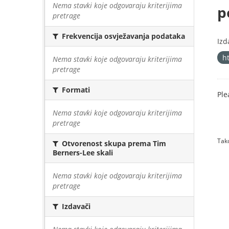
Nema stavki koje odgovaraju kriterijima
p
pretrage
Frekvencija osvježavanja podataka
Izd
h
Nema stavki koje odgovaraju kriterijima
pretrage
Formati
Ple
Nema stavki koje odgovaraju kriterijima
pretrage
Tako
Otvorenost skupa prema Tim
Berners-Lee skali
Nema stavki koje odgovaraju kriterijima
pretrage
Izdavači