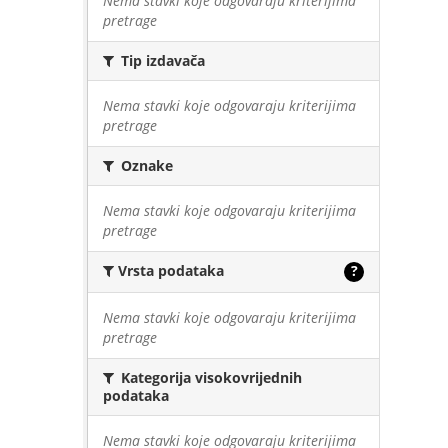
Nema stavki koje odgovaraju kriterijima
pretrage
Tip izdavača
Nema stavki koje odgovaraju kriterijima
pretrage
Oznake
Nema stavki koje odgovaraju kriterijima
pretrage
Vrsta podataka
?
Nema stavki koje odgovaraju kriterijima
pretrage
Kategorija visokovrijednih
podataka
Nema stavki koje odgovaraju kriterijima