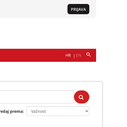
redaj prema