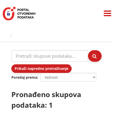
Preskoči
na
sadržaj
Skupovi podаtаkа
Prikaži napredno pretraživanje
Poredaj prema
Pronađeno skupova
podataka: 1