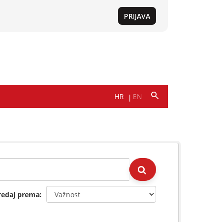
redaj prema