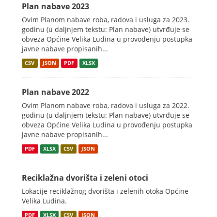
Plan nabave 2023
Ovim Planom nabave roba, radova i usluga za 2023.
godinu (u daljnjem tekstu: Plan nabave) utvrđuje se
obveza Općine Velika Ludina u provođenju postupka
javne nabave propisanih...
CSV
JSON
PDF
XLSX
Plan nabave 2022
Ovim Planom nabave roba, radova i usluga za 2022.
godinu (u daljnjem tekstu: Plan nabave) utvrđuje se
obveza Općine Velika Ludina u provođenju postupka
javne nabave propisanih...
PDF
XLSX
CSV
JSON
Reciklažna dvorišta i zeleni otoci
Lokacije reciklažnog dvorišta i zelenih otoka Općine
Velika Ludina.
PDF
XLSX
CSV
JSON