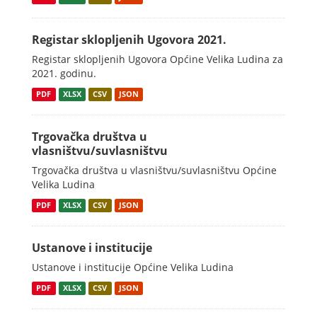
Registar sklopljenih Ugovora 2021.
Registar sklopljenih Ugovora Općine Velika Ludina za
2021. godinu.
PDF
XLSX
CSV
JSON
Trgovačka društva u
vlasništvu/suvlasništvu
Trgovačka društva u vlasništvu/suvlasništvu Općine
Velika Ludina
PDF
XLSX
CSV
JSON
Ustanove i institucije
Ustanove i institucije Općine Velika Ludina
PDF
XLSX
CSV
JSON