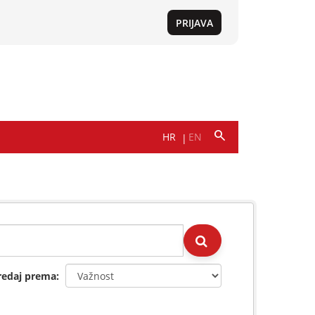
redaj prema