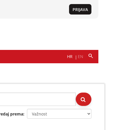
redaj prema