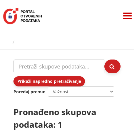
Preskoči
na
sadržaj
Skupovi podаtаkа
Prikaži napredno pretraživanje
Poredaj prema
Pronađeno skupova
podataka: 1