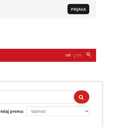
redaj prema