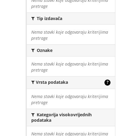
Nema stavki koje odgovaraju kriterijima
pretrage
Tip izdavača
Nema stavki koje odgovaraju kriterijima
pretrage
Oznake
Nema stavki koje odgovaraju kriterijima
pretrage
Vrsta podataka
?
Nema stavki koje odgovaraju kriterijima
pretrage
Kategorija visokovrijednih
podataka
Nema stavki koje odgovaraju kriterijima