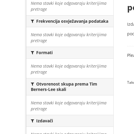
Nema stavki koje odgovaraju kriterijima
p
pretrage
Frekvencija osvježavanja podataka
Izd
pod
Nema stavki koje odgovaraju kriterijima
pretrage
Formati
Ple
Nema stavki koje odgovaraju kriterijima
pretrage
Tako
Otvorenost skupa prema Tim
Berners-Lee skali
Nema stavki koje odgovaraju kriterijima
pretrage
Izdavači