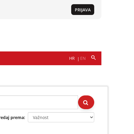
redaj prema