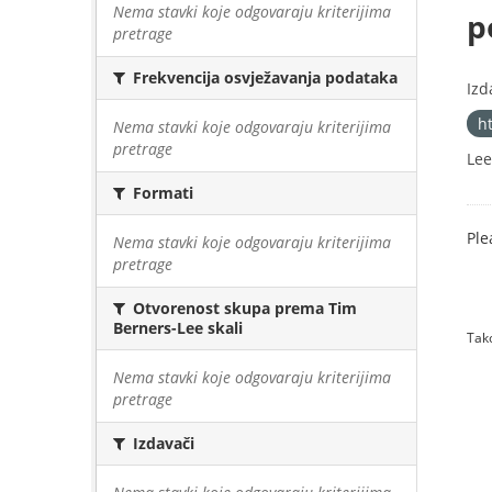
Nema stavki koje odgovaraju kriterijima
p
pretrage
Frekvencija osvježavanja podataka
Izd
h
Nema stavki koje odgovaraju kriterijima
pretrage
Lee
Formati
Ple
Nema stavki koje odgovaraju kriterijima
pretrage
Otvorenost skupa prema Tim
Berners-Lee skali
Tako
Nema stavki koje odgovaraju kriterijima
pretrage
Izdavači