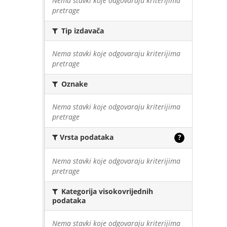
Nema stavki koje odgovaraju kriterijima
pretrage
Tip izdavača
Nema stavki koje odgovaraju kriterijima
pretrage
Oznake
Nema stavki koje odgovaraju kriterijima
pretrage
Vrsta podataka
?
Nema stavki koje odgovaraju kriterijima
pretrage
Kategorija visokovrijednih
podataka
Nema stavki koje odgovaraju kriterijima