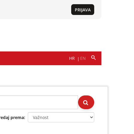
redaj prema