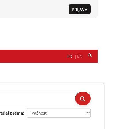
redaj prema