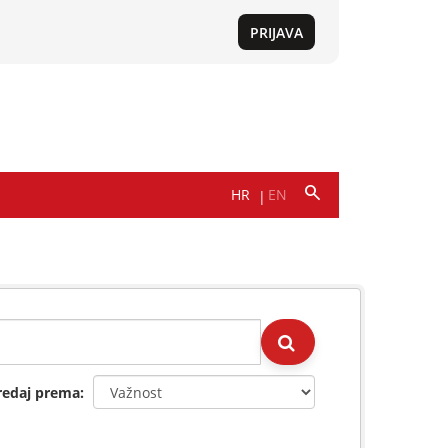
redaj prema