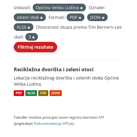
Izdavači:
Općina Velika Ludina
Oznake:
zeleni otok
Formati:
PDF
JSON
XLSX
Otvorenost skupa prema Tim Berners-Lee
skali:
3
Filtriraj rezultate
Reciklažna dvorišta i zeleni otoci
Lokacije reciklažnog dvorišta i zelenih otoka Općine
Velika Ludina.
PDF
XLSX
CSV
JSON
Također možete pristupiti ovom registru koristeći
API
(pogledajte
Dokumenаtаcijа API-jа
).