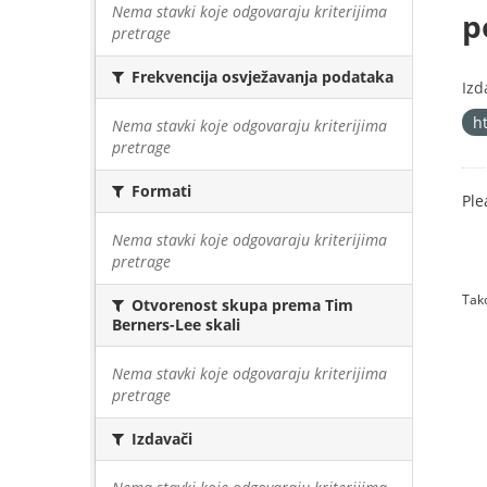
Nema stavki koje odgovaraju kriterijima
p
pretrage
Frekvencija osvježavanja podataka
Izd
h
Nema stavki koje odgovaraju kriterijima
pretrage
Formati
Ple
Nema stavki koje odgovaraju kriterijima
pretrage
Tako
Otvorenost skupa prema Tim
Berners-Lee skali
Nema stavki koje odgovaraju kriterijima
pretrage
Izdavači