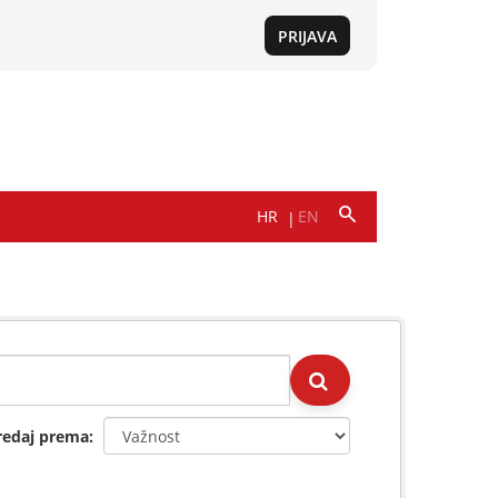
redaj prema