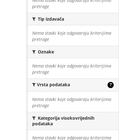
Nema stavki koje odgovaraju kriterijima
pretrage
Tip izdavača
Nema stavki koje odgovaraju kriterijima
pretrage
Oznake
Nema stavki koje odgovaraju kriterijima
pretrage
Vrsta podataka
?
Nema stavki koje odgovaraju kriterijima
pretrage
Kategorija visokovrijednih
podataka
Nema stavki koje odgovaraju kriterijima