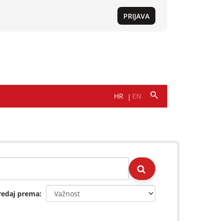
redaj prema