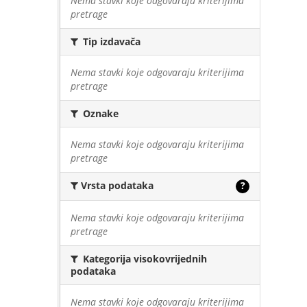
Nema stavki koje odgovaraju kriterijima
pretrage
Tip izdavača
Nema stavki koje odgovaraju kriterijima
pretrage
Oznake
Nema stavki koje odgovaraju kriterijima
pretrage
Vrsta podataka
?
Nema stavki koje odgovaraju kriterijima
pretrage
Kategorija visokovrijednih
podataka
Nema stavki koje odgovaraju kriterijima