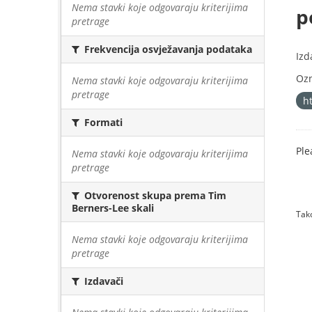
Nema stavki koje odgovaraju kriterijima
p
pretrage
Frekvencija osvježavanja podataka
Izd
Oz
Nema stavki koje odgovaraju kriterijima
pretrage
h
Formati
Ple
Nema stavki koje odgovaraju kriterijima
pretrage
Otvorenost skupa prema Tim
Berners-Lee skali
Tako
Nema stavki koje odgovaraju kriterijima
pretrage
Izdavači