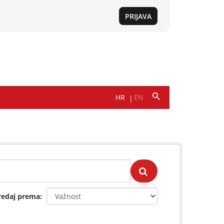
redaj prema