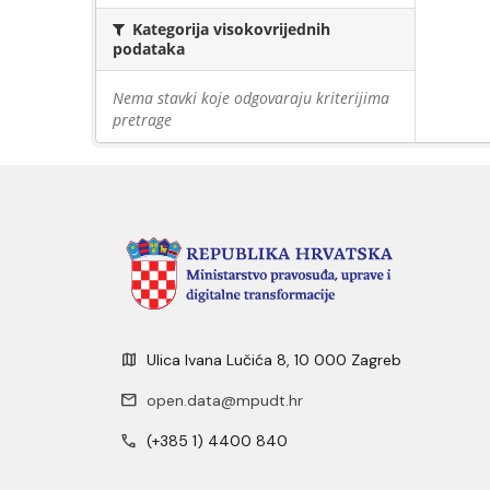
Kategorija visokovrijednih
podataka
Nema stavki koje odgovaraju kriterijima
pretrage