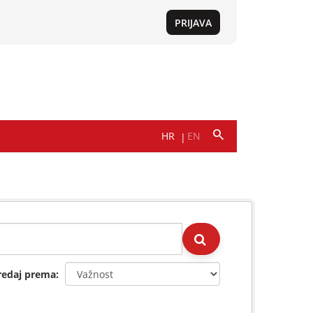
redaj prema