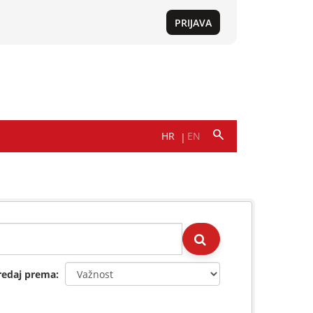
redaj prema