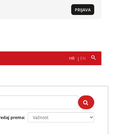
redaj prema