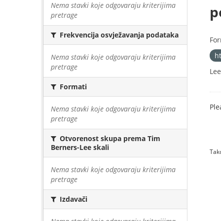
Nema stavki koje odgovaraju kriterijima
p
pretrage
Frekvencija osvježavanja podataka
For
h
Nema stavki koje odgovaraju kriterijima
pretrage
Lee
Formati
Ple
Nema stavki koje odgovaraju kriterijima
pretrage
Otvorenost skupa prema Tim
Berners-Lee skali
Tako
Nema stavki koje odgovaraju kriterijima
pretrage
Izdavači