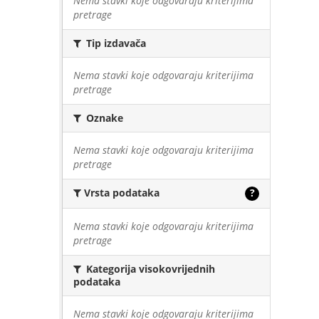
Nema stavki koje odgovaraju kriterijima
pretrage
Tip izdavača
Nema stavki koje odgovaraju kriterijima
pretrage
Oznake
Nema stavki koje odgovaraju kriterijima
pretrage
Vrsta podataka
?
Nema stavki koje odgovaraju kriterijima
pretrage
Kategorija visokovrijednih
podataka
Nema stavki koje odgovaraju kriterijima