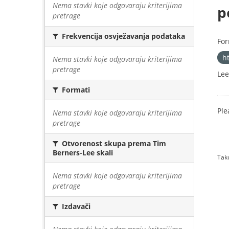
Nema stavki koje odgovaraju kriterijima
p
pretrage
Frekvencija osvježavanja podataka
For
h
Nema stavki koje odgovaraju kriterijima
pretrage
Lee
Formati
Ple
Nema stavki koje odgovaraju kriterijima
pretrage
Otvorenost skupa prema Tim
Berners-Lee skali
Tako
Nema stavki koje odgovaraju kriterijima
pretrage
Izdavači