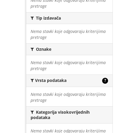
Nema stavki koje odgovaraju kriterijima
pretrage
Tip izdavača
Nema stavki koje odgovaraju kriterijima
pretrage
Oznake
Nema stavki koje odgovaraju kriterijima
pretrage
Vrsta podataka
?
Nema stavki koje odgovaraju kriterijima
pretrage
Kategorija visokovrijednih
podataka
Nema stavki koje odgovaraju kriterijima