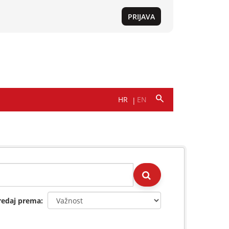
redaj prema