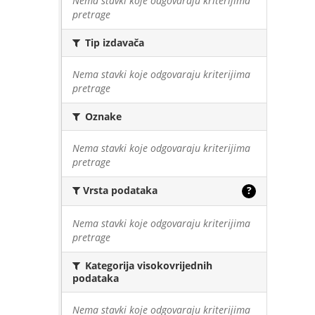
Nema stavki koje odgovaraju kriterijima
pretrage
Tip izdavača
Nema stavki koje odgovaraju kriterijima
pretrage
Oznake
Nema stavki koje odgovaraju kriterijima
pretrage
Vrsta podataka
?
Nema stavki koje odgovaraju kriterijima
pretrage
Kategorija visokovrijednih
podataka
Nema stavki koje odgovaraju kriterijima