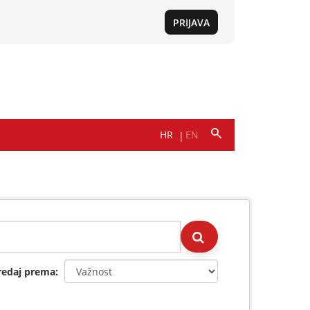
redaj prema