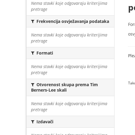
Nema stavki koje odgovaraju kriterijima
p
pretrage
Frekvencija osvježavanja podataka
For
osv
Nema stavki koje odgovaraju kriterijima
pretrage
Formati
Ple
Nema stavki koje odgovaraju kriterijima
pretrage
Tako
Otvorenost skupa prema Tim
Berners-Lee skali
Nema stavki koje odgovaraju kriterijima
pretrage
Izdavači