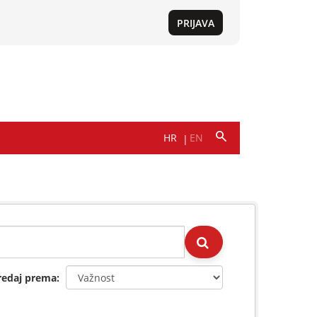
redaj prema