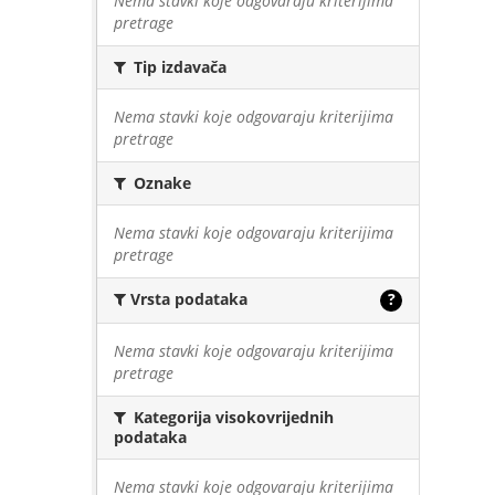
Nema stavki koje odgovaraju kriterijima
pretrage
Tip izdavača
Nema stavki koje odgovaraju kriterijima
pretrage
Oznake
Nema stavki koje odgovaraju kriterijima
pretrage
Vrsta podataka
?
Nema stavki koje odgovaraju kriterijima
pretrage
Kategorija visokovrijednih
podataka
Nema stavki koje odgovaraju kriterijima