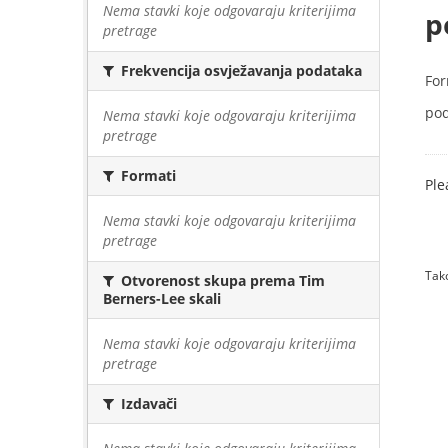
Nema stavki koje odgovaraju kriterijima
p
pretrage
Frekvencija osvježavanja podataka
For
pod
Nema stavki koje odgovaraju kriterijima
pretrage
Formati
Ple
Nema stavki koje odgovaraju kriterijima
pretrage
Tako
Otvorenost skupa prema Tim
Berners-Lee skali
Nema stavki koje odgovaraju kriterijima
pretrage
Izdavači