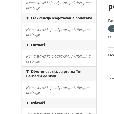
Nema stavki koje odgovaraju kriterijima
p
pretrage
Frekvencija osvježavanja podataka
For
g
Nema stavki koje odgovaraju kriterijima
pretrage
Fre
Formati
Ple
Nema stavki koje odgovaraju kriterijima
pretrage
Otvorenost skupa prema Tim
Berners-Lee skali
Tako
Nema stavki koje odgovaraju kriterijima
pretrage
Izdavači