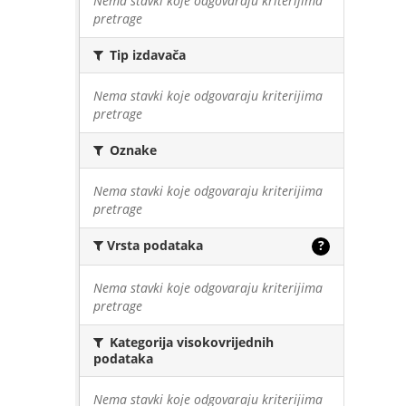
Nema stavki koje odgovaraju kriterijima
pretrage
Tip izdavača
Nema stavki koje odgovaraju kriterijima
pretrage
Oznake
Nema stavki koje odgovaraju kriterijima
pretrage
Vrsta podataka
?
Nema stavki koje odgovaraju kriterijima
pretrage
Kategorija visokovrijednih
podataka
Nema stavki koje odgovaraju kriterijima