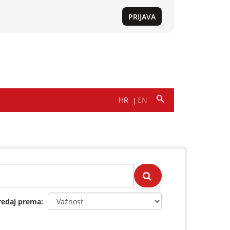
redaj prema