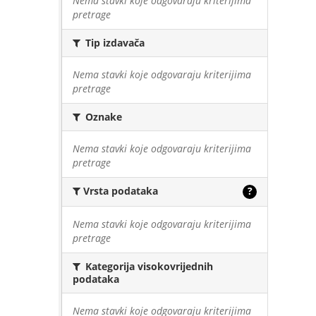
Nema stavki koje odgovaraju kriterijima
pretrage
Tip izdavača
Nema stavki koje odgovaraju kriterijima
pretrage
Oznake
Nema stavki koje odgovaraju kriterijima
pretrage
Vrsta podataka
?
Nema stavki koje odgovaraju kriterijima
pretrage
Kategorija visokovrijednih
podataka
Nema stavki koje odgovaraju kriterijima