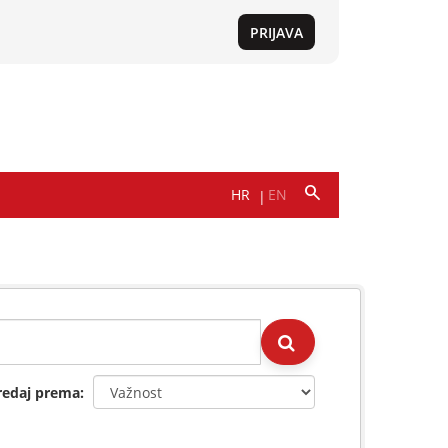
redaj prema