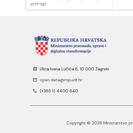
pretrage