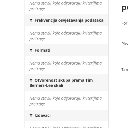
Nema stavki koje odgovaraju kriterijima
p
pretrage
Frekvencija osvježavanja podataka
For
Nema stavki koje odgovaraju kriterijima
pretrage
Ple
Formati
Nema stavki koje odgovaraju kriterijima
pretrage
Tako
Otvorenost skupa prema Tim
Berners-Lee skali
Nema stavki koje odgovaraju kriterijima
pretrage
Izdavači