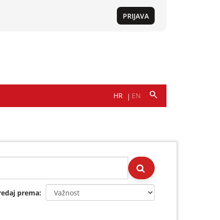
redaj prema