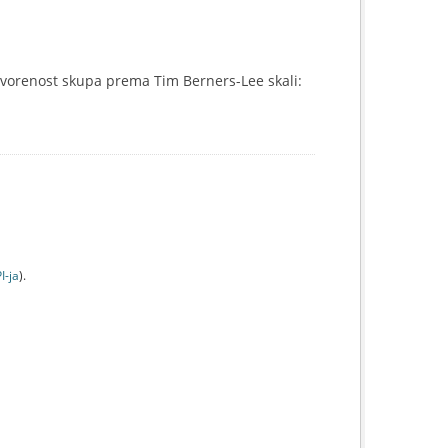
vorenost skupa prema Tim Berners-Lee skali:
I-jа
).