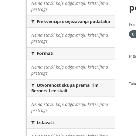
Nema stavki koje odgovaraju kriterijima
p
pretrage
Frekvencija osvježavanja podataka
For
0
Nema stavki koje odgovaraju kriterijima
pretrage
Formati
Ple
Nema stavki koje odgovaraju kriterijima
pretrage
Tako
Otvorenost skupa prema Tim
Berners-Lee skali
Nema stavki koje odgovaraju kriterijima
pretrage
Izdavači