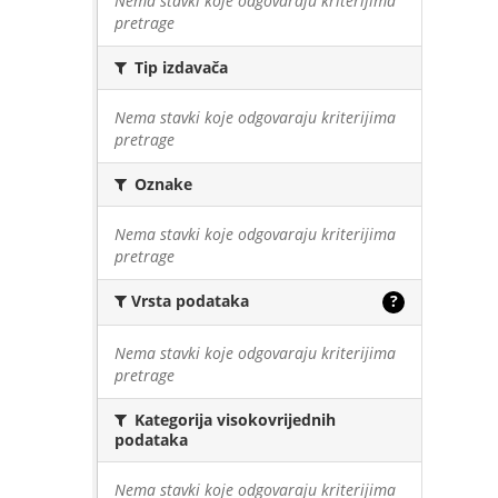
Nema stavki koje odgovaraju kriterijima
pretrage
Tip izdavača
Nema stavki koje odgovaraju kriterijima
pretrage
Oznake
Nema stavki koje odgovaraju kriterijima
pretrage
Vrsta podataka
?
Nema stavki koje odgovaraju kriterijima
pretrage
Kategorija visokovrijednih
podataka
Nema stavki koje odgovaraju kriterijima