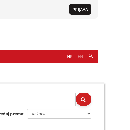
redaj prema