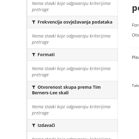
Nema stavki koje odgovaraju kriterijima
p
pretrage
Frekvencija osvježavanja podataka
For
Otv
Nema stavki koje odgovaraju kriterijima
pretrage
Formati
Ple
Nema stavki koje odgovaraju kriterijima
pretrage
Tako
Otvorenost skupa prema Tim
Berners-Lee skali
Nema stavki koje odgovaraju kriterijima
pretrage
Izdavači