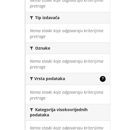
Nema stavki koje odgovaraju kriterijima
pretrage
Tip izdavača
Nema stavki koje odgovaraju kriterijima
pretrage
Oznake
Nema stavki koje odgovaraju kriterijima
pretrage
Vrsta podataka
?
Nema stavki koje odgovaraju kriterijima
pretrage
Kategorija visokovrijednih
podataka
Nema stavki koje odgovaraju kriterijima