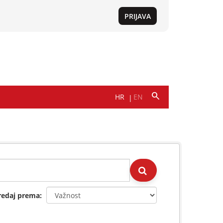
redaj prema