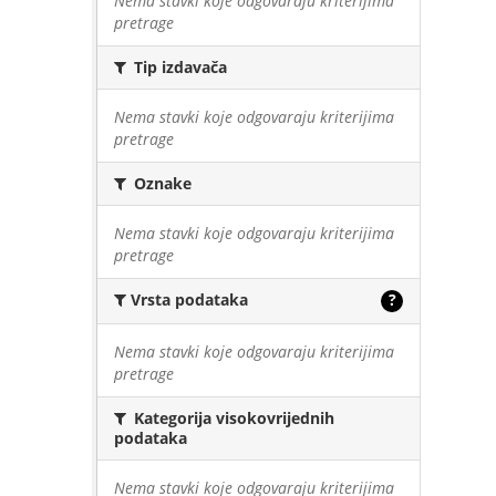
Nema stavki koje odgovaraju kriterijima
pretrage
Tip izdavača
Nema stavki koje odgovaraju kriterijima
pretrage
Oznake
Nema stavki koje odgovaraju kriterijima
pretrage
Vrsta podataka
?
Nema stavki koje odgovaraju kriterijima
pretrage
Kategorija visokovrijednih
podataka
Nema stavki koje odgovaraju kriterijima