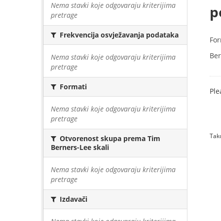
Nema stavki koje odgovaraju kriterijima
p
pretrage
Frekvencija osvježavanja podataka
For
Ber
Nema stavki koje odgovaraju kriterijima
pretrage
Formati
Ple
Nema stavki koje odgovaraju kriterijima
pretrage
Tako
Otvorenost skupa prema Tim
Berners-Lee skali
Nema stavki koje odgovaraju kriterijima
pretrage
Izdavači