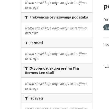
Nema stavki koje odgovaraju kriterijima
p
pretrage
Frekvencija osvježavanja podataka
For
y
Nema stavki koje odgovaraju kriterijima
pretrage
Formati
Ple
Nema stavki koje odgovaraju kriterijima
pretrage
Tako
Otvorenost skupa prema Tim
Berners-Lee skali
Nema stavki koje odgovaraju kriterijima
pretrage
Izdavači