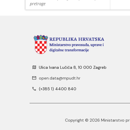
pretrage