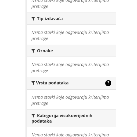
Nema stavki koje odgovaraju kriterijima
pretrage
Tip izdavača
Nema stavki koje odgovaraju kriterijima
pretrage
Oznake
Nema stavki koje odgovaraju kriterijima
pretrage
Vrsta podataka
?
Nema stavki koje odgovaraju kriterijima
pretrage
Kategorija visokovrijednih
podataka
Nema stavki koje odgovaraju kriterijima