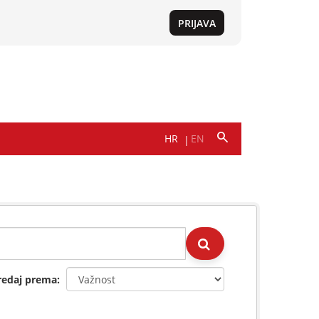
redaj prema