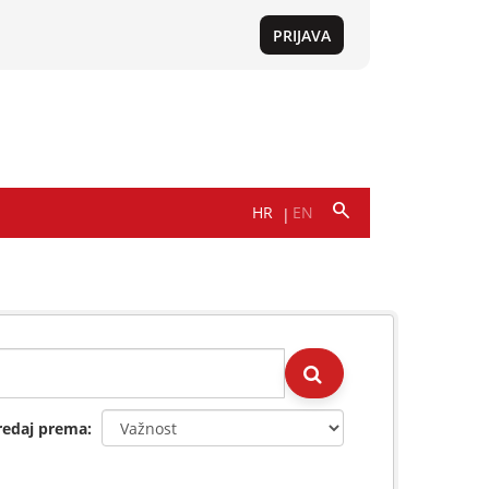
redaj prema