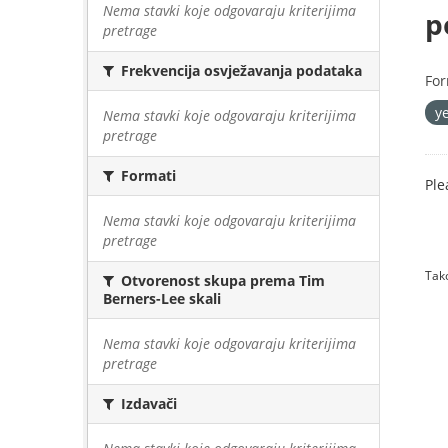
Nema stavki koje odgovaraju kriterijima
p
pretrage
Frekvencija osvježavanja podataka
For
y
Nema stavki koje odgovaraju kriterijima
pretrage
Formati
Ple
Nema stavki koje odgovaraju kriterijima
pretrage
Tako
Otvorenost skupa prema Tim
Berners-Lee skali
Nema stavki koje odgovaraju kriterijima
pretrage
Izdavači