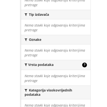
Nema stavki koje odgovaraju kriterijima
pretrage
Tip izdavača
Nema stavki koje odgovaraju kriterijima
pretrage
Oznake
Nema stavki koje odgovaraju kriterijima
pretrage
Vrsta podataka
?
Nema stavki koje odgovaraju kriterijima
pretrage
Kategorija visokovrijednih
podataka
Nema stavki koje odgovaraju kriterijima